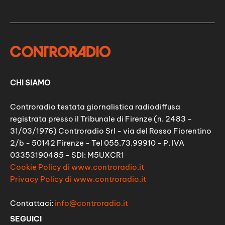
CHI SIAMO
Controradio testata giornalistica radiodiffusa
registrata presso il Tribunale di Firenze (n. 2483 -
31/03/1976) Controradio Srl - via del Rosso Fiorentino
2/b - 50142 Firenze - Tel 055.73.99910 - P. IVA
03353190485 - SDI: M5UXCR1
Cookie Policy di www.controradio.it
Privacy Policy di www.controradio.it
Contattaci:
info@controradio.it
SEGUICI