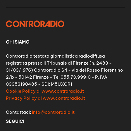
CHI SIAMO
Controradio testata giornalistica radiodiffusa
registrata presso il Tribunale di Firenze (n. 2483 -
31/03/1976) Controradio Srl - via del Rosso Fiorentino
2/b - 50142 Firenze - Tel 055.73.99910 - P. IVA
03353190485 - SDI: M5UXCR1
Cookie Policy di www.controradio.it
Privacy Policy di www.controradio.it
Contattaci:
info@controradio.it
SEGUICI