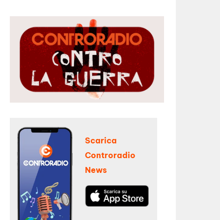
Scarica
Controradio
News