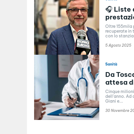
🎧 Liste
prestazi
Oltre 155mila p
recuperate in 
con lo stanzia
5 Agosto 2025
Sanità
Da Tosca
attesa 
Cinque milioni
dell’anno. Ad 
Giani e...
30 Novembre 2