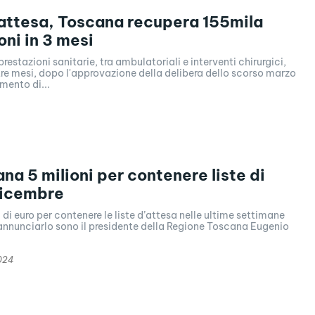
 attesa, Toscana recupera 155mila
oni in 3 mesi
restazioni sanitarie, tra ambulatoriali e interventi chirurgici,
tre mesi, dopo l'approvazione della delibera dello scorso marzo
mento di...
na 5 milioni per contenere liste di
dicembre
 di euro per contenere le liste d’attesa nelle ultime settimane
annunciarlo sono il presidente della Regione Toscana Eugenio
024