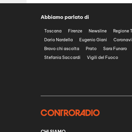
Abbiamo parlato di
Toscana
Firenze
Newsline
Regione 
Dario Nardella
Eugenio Giani
Coronavi
Bravo chi ascolta
Prato
Sara Funaro
Stefania Saccardi
Vigili del Fuoco
CHI SIAMO