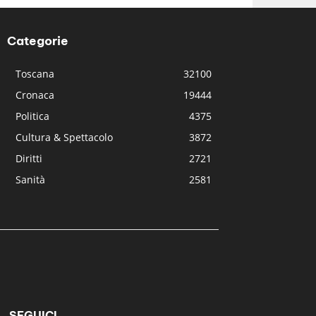
Categorie
Toscana
32100
Cronaca
19444
Politica
4375
Cultura & Spettacolo
3872
Diritti
2721
Sanità
2581
SEGUICI