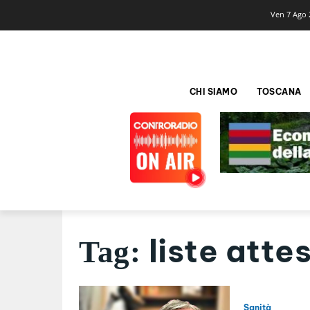
Ven 7 Ago 
CHI SIAMO
TOSCANA
liste atte
Tag:
Sanità