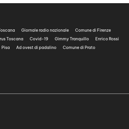
Toscana
Giornale radio nazionale
Comune di Firenze
rus Toscana
Covid-19
Gimmy Tranquillo
Enrico Rossi
Pisa
Ad ovest di padalino
Comune di Prato