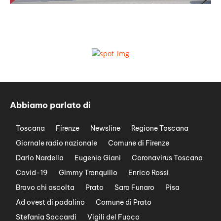
Abbiamo parlato di
Toscana
Firenze
Newsline
Regione Toscana
Giornale radio nazionale
Comune di Firenze
Dario Nardella
Eugenio Giani
Coronavirus Toscana
Covid-19
Gimmy Tranquillo
Enrico Rossi
Bravo chi ascolta
Prato
Sara Funaro
Pisa
Ad ovest di padalino
Comune di Prato
Stefania Saccardi
Vigili del Fuoco