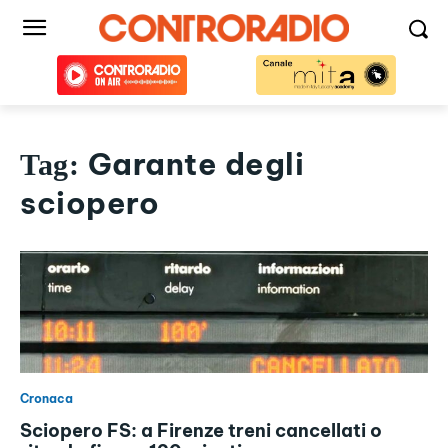
Garante degli
Tag:
sciopero
Cronaca
Sciopero FS: a Firenze treni cancellati o