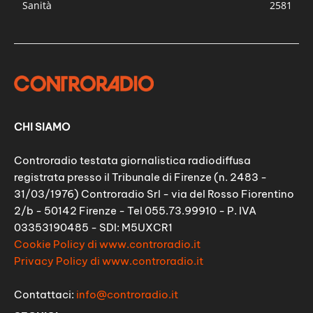
Sanità
2581
CHI SIAMO
Controradio testata giornalistica radiodiffusa
registrata presso il Tribunale di Firenze (n. 2483 -
31/03/1976) Controradio Srl - via del Rosso Fiorentino
2/b - 50142 Firenze - Tel 055.73.99910 - P. IVA
03353190485 - SDI: M5UXCR1
Cookie Policy di www.controradio.it
Privacy Policy di www.controradio.it
Contattaci:
info@controradio.it