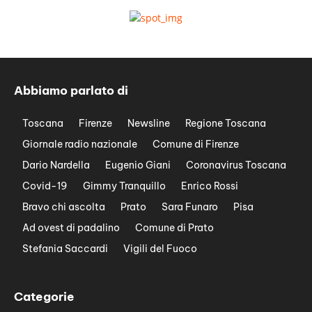
Abbiamo parlato di
Toscana
Firenze
Newsline
Regione Toscana
Giornale radio nazionale
Comune di Firenze
Dario Nardella
Eugenio Giani
Coronavirus Toscana
Covid-19
Gimmy Tranquillo
Enrico Rossi
Bravo chi ascolta
Prato
Sara Funaro
Pisa
Ad ovest di padalino
Comune di Prato
Stefania Saccardi
Vigili del Fuoco
Categorie