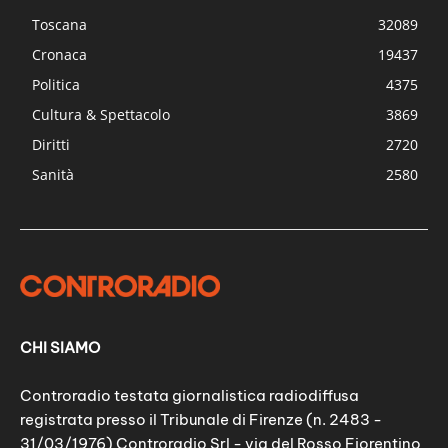
Toscana
32089
Cronaca
19437
Politica
4375
Cultura & Spettacolo
3869
Diritti
2720
Sanità
2580
CHI SIAMO
Controradio testata giornalistica radiodiffusa
registrata presso il Tribunale di Firenze (n. 2483 -
31/03/1976) Controradio Srl - via del Rosso Fiorentino