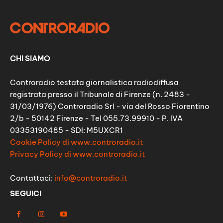
CHI SIAMO
Controradio testata giornalistica radiodiffusa
registrata presso il Tribunale di Firenze (n. 2483 -
31/03/1976) Controradio Srl - via del Rosso Fiorentino
2/b - 50142 Firenze - Tel 055.73.99910 - P. IVA
03353190485 - SDI: M5UXCR1
Cookie Policy di www.controradio.it
Privacy Policy di www.controradio.it
Contattaci:
info@controradio.it
SEGUICI