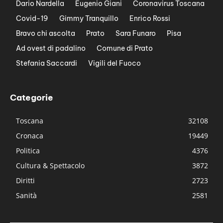
Dario Nardella
Eugenio Giani
Coronavirus Toscana
Covid-19
Gimmy Tranquillo
Enrico Rossi
Bravo chi ascolta
Prato
Sara Funaro
Pisa
Ad ovest di padalino
Comune di Prato
Stefania Saccardi
Vigili del Fuoco
Categorie
Toscana
32108
Cronaca
19449
Politica
4376
Cultura & Spettacolo
3872
Diritti
2723
Sanità
2581