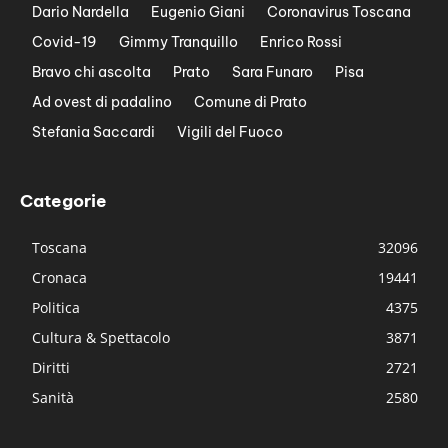
Dario Nardella
Eugenio Giani
Coronavirus Toscana
Covid-19
Gimmy Tranquillo
Enrico Rossi
Bravo chi ascolta
Prato
Sara Funaro
Pisa
Ad ovest di padalino
Comune di Prato
Stefania Saccardi
Vigili del Fuoco
Categorie
Toscana
32096
Cronaca
19441
Politica
4375
Cultura & Spettacolo
3871
Diritti
2721
Sanità
2580