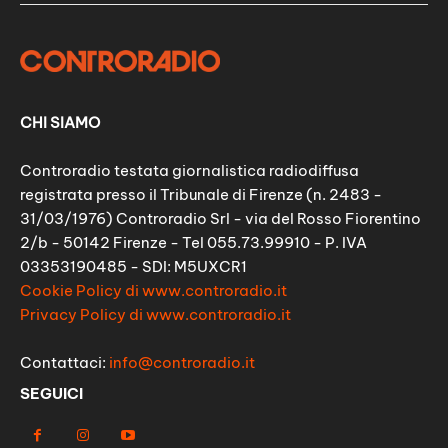
CHI SIAMO
Controradio testata giornalistica radiodiffusa
registrata presso il Tribunale di Firenze (n. 2483 -
31/03/1976) Controradio Srl - via del Rosso Fiorentino
2/b - 50142 Firenze - Tel 055.73.99910 - P. IVA
03353190485 - SDI: M5UXCR1
Cookie Policy di www.controradio.it
Privacy Policy di www.controradio.it
Contattaci:
info@controradio.it
SEGUICI