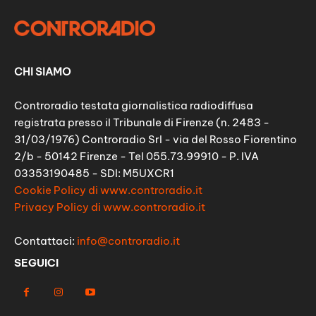
CHI SIAMO
Controradio testata giornalistica radiodiffusa
registrata presso il Tribunale di Firenze (n. 2483 -
31/03/1976) Controradio Srl - via del Rosso Fiorentino
2/b - 50142 Firenze - Tel 055.73.99910 - P. IVA
03353190485 - SDI: M5UXCR1
Cookie Policy di www.controradio.it
Privacy Policy di www.controradio.it
Contattaci:
info@controradio.it
SEGUICI