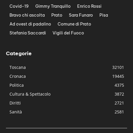
Covid-19
Gimmy Tranquillo
Enrico Rossi
Bravo chi ascolta
Prato
Sara Funaro
Pisa
Ad ovest di padalino
Comune di Prato
Stefania Saccardi
Vigili del Fuoco
Categorie
Toscana
32101
Cronaca
19445
Politica
4375
Cultura & Spettacolo
3872
Diritti
2721
Sanità
2581