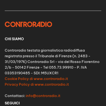
CHI SIAMO
Controradio testata giornalistica radiodiffusa
registrata presso il Tribunale di Firenze (n. 2483 -
31/03/1976) Controradio Srl - via del Rosso Fiorentino
2/b - 50142 Firenze - Tel 055.73.99910 - P. IVA
03353190485 - SDI: M5UXCR1
Cookie Policy di www.controradio.it
Privacy Policy di www.controradio.it
Contattaci:
info@controradio.it
SEGUICI