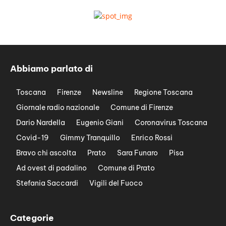
Abbiamo parlato di
Toscana
Firenze
Newsline
Regione Toscana
Giornale radio nazionale
Comune di Firenze
Dario Nardella
Eugenio Giani
Coronavirus Toscana
Covid-19
Gimmy Tranquillo
Enrico Rossi
Bravo chi ascolta
Prato
Sara Funaro
Pisa
Ad ovest di padalino
Comune di Prato
Stefania Saccardi
Vigili del Fuoco
Categorie