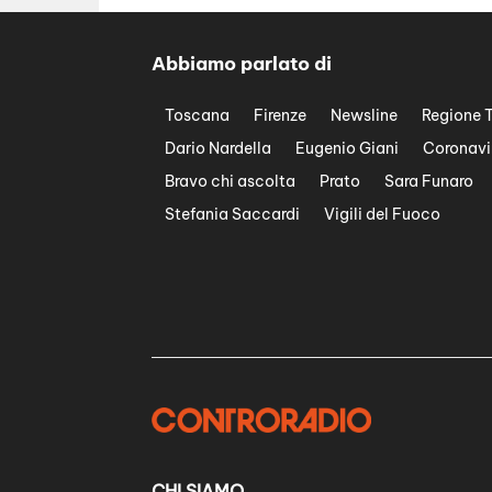
Abbiamo parlato di
Toscana
Firenze
Newsline
Regione 
Dario Nardella
Eugenio Giani
Coronavi
Bravo chi ascolta
Prato
Sara Funaro
Stefania Saccardi
Vigili del Fuoco
CHI SIAMO