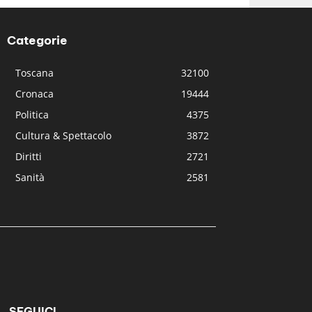
Categorie
Toscana
32100
Cronaca
19444
Politica
4375
Cultura & Spettacolo
3872
Diritti
2721
Sanità
2581
SEGUICI