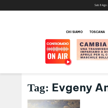
Sab 8 Ago 
CHI SIAMO
TOSCANA
Evgeny An
Tag: