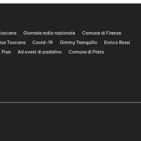
Toscana
Giornale radio nazionale
Comune di Firenze
rus Toscana
Covid-19
Gimmy Tranquillo
Enrico Rossi
Pisa
Ad ovest di padalino
Comune di Prato