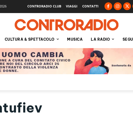
2026
CONTRORADIO CLUB
VIAGGI
CONTATTI
CULTURA & SPETTACOLO
MUSICA
LA RADIO
SEGU
tufiev