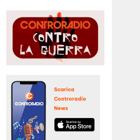
Scarica
Controradio
News