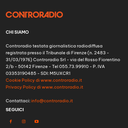
CHI SIAMO
Controradio testata giornalistica radiodiffusa
registrata presso il Tribunale di Firenze (n. 2483 -
31/03/1976) Controradio Srl - via del Rosso Fiorentino
2/b - 50142 Firenze - Tel 055.73.99910 - P. IVA
03353190485 - SDI: M5UXCR1
Cookie Policy di www.controradio.it
Privacy Policy di www.controradio.it
Contattaci:
info@controradio.it
SEGUICI