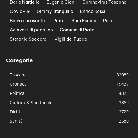
Dario Nardella
Eugenio Giani
Coronavirus Toscana
Covid-19
Gimmy Tranquillo
Enrico Rossi
Bravo chi ascolta
Prato
Sara Funaro
Pisa
Ad ovest di padalino
Comune di Prato
Stefania Saccardi
Vigili del Fuoco
Categorie
Toscana
32089
Cronaca
19437
Politica
4375
Cultura & Spettacolo
3869
Diritti
2720
Sanità
2580