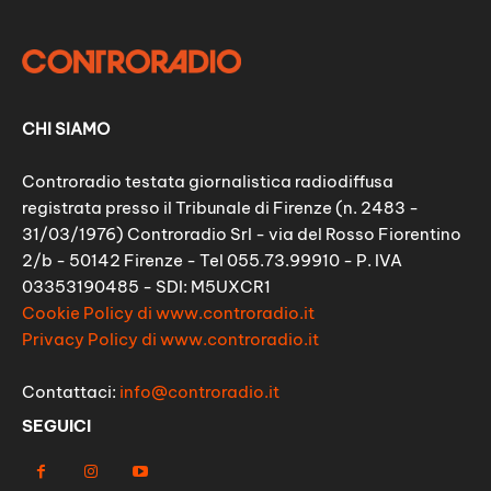
CHI SIAMO
Controradio testata giornalistica radiodiffusa
registrata presso il Tribunale di Firenze (n. 2483 -
31/03/1976) Controradio Srl - via del Rosso Fiorentino
2/b - 50142 Firenze - Tel 055.73.99910 - P. IVA
03353190485 - SDI: M5UXCR1
Cookie Policy di www.controradio.it
Privacy Policy di www.controradio.it
Contattaci:
info@controradio.it
SEGUICI