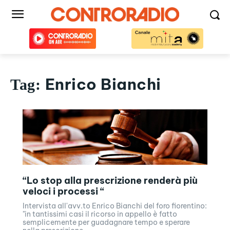
Enrico Bianchi
Tag:
“Lo stop alla prescrizione renderà più
veloci i processi “
Intervista all'avv.to Enrico Bianchi del foro fiorentino:
"in tantissimi casi il ricorso in appello è fatto
semplicemente per guadagnare tempo e sperare