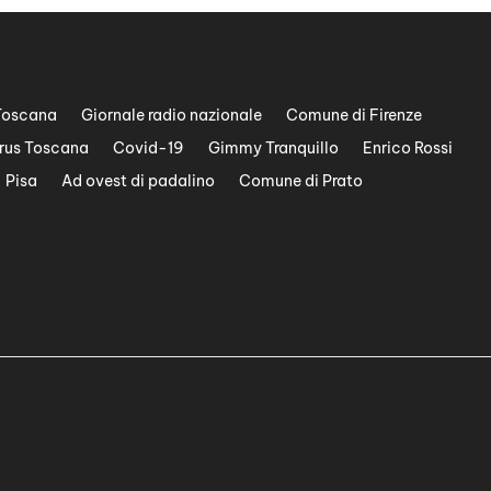
Toscana
Giornale radio nazionale
Comune di Firenze
rus Toscana
Covid-19
Gimmy Tranquillo
Enrico Rossi
Pisa
Ad ovest di padalino
Comune di Prato