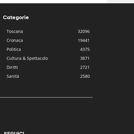
Categorie
Toscana
32096
Cronaca
19441
Politica
4375
Cultura & Spettacolo
3871
Diritti
2721
Sanità
2580
SEGUICI