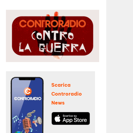
Scarica
Controradio
News