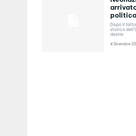
arrivat
politic
Dopo il fatt
storico dell
destra
4 Dicembre 20