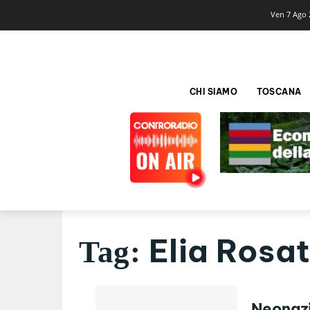
Ven 7 Ago 
CHI SIAMO
TOSCANA
Elia Rosat
Tag:
Neonaz