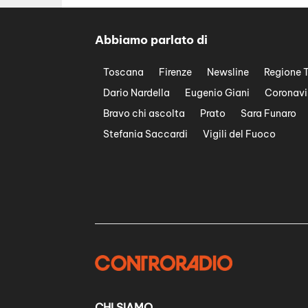
Abbiamo parlato di
Toscana
Firenze
Newsline
Regione 
Dario Nardella
Eugenio Giani
Coronavi
Bravo chi ascolta
Prato
Sara Funaro
Stefania Saccardi
Vigili del Fuoco
CHI SIAMO