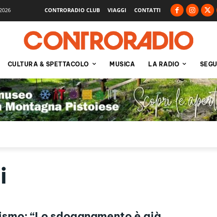
2026
CONTRORADIO CLUB
VIAGGI
CONTATTI
CULTURA & SPETTACOLO
MUSICA
LA RADIO
SEGU
i
ismo: “Lo sdoganamento è già