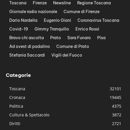
Toscana
Firenze
Newsline
Regione Toscana
Giornale radio nazionale
Comune di Firenze
Dario Nardella
Eugenio Giani
Coronavirus Toscana
Covid-19
Gimmy Tranquillo
Enrico Rossi
Bravo chi ascolta
Prato
Sara Funaro
Pisa
Ad ovest di padalino
Comune di Prato
Stefania Saccardi
Vigili del Fuoco
Categorie
Toscana
32101
Cronaca
19445
Politica
4375
Cultura & Spettacolo
3872
Diritti
2721