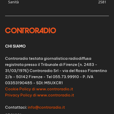
Sanità
2581
CHI SIAMO
Controradio testata giornalistica radiodiffusa
registrata presso il Tribunale di Firenze (n. 2483 -
31/03/1976) Controradio Srl - via del Rosso Fiorentino
2/b - 50142 Firenze - Tel 055.73.99910 - P. IVA
03353190485 - SDI: M5UXCR1
Cookie Policy di www.controradio.it
Privacy Policy di www.controradio.it
Contattaci:
info@controradio.it