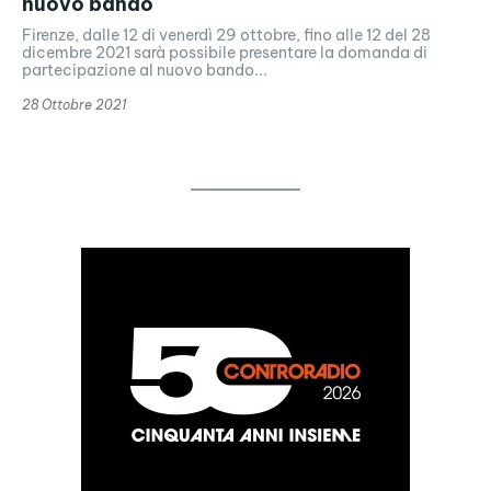
nuovo bando
Firenze, dalle 12 di venerdì 29 ottobre, fino alle 12 del 28
dicembre 2021 sarà possibile presentare la domanda di
partecipazione al nuovo bando...
28 Ottobre 2021