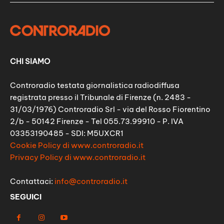
CHI SIAMO
Controradio testata giornalistica radiodiffusa
registrata presso il Tribunale di Firenze (n. 2483 -
31/03/1976) Controradio Srl - via del Rosso Fiorentino
2/b - 50142 Firenze - Tel 055.73.99910 - P. IVA
03353190485 - SDI: M5UXCR1
Cookie Policy di www.controradio.it
Privacy Policy di www.controradio.it
Contattaci:
info@controradio.it
SEGUICI