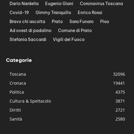
Dario Nardella
Eugenio Giani
Coronavirus Toscana
Covid-19
Gimmy Tranquillo
Enrico Rossi
Bravo chi ascolta
Prato
Sara Funaro
Pisa
Ad ovest di padalino
Comune di Prato
Stefania Saccardi
Vigili del Fuoco
Categorie
Toscana
32096
Cronaca
19441
Politica
4375
Cultura & Spettacolo
3871
Diritti
2721
Sanità
2580