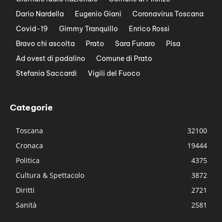
Dario Nardella
Eugenio Giani
Coronavirus Toscana
Covid-19
Gimmy Tranquillo
Enrico Rossi
Bravo chi ascolta
Prato
Sara Funaro
Pisa
Ad ovest di padalino
Comune di Prato
Stefania Saccardi
Vigili del Fuoco
Categorie
Toscana
32100
Cronaca
19444
Politica
4375
Cultura & Spettacolo
3872
Diritti
2721
Sanità
2581