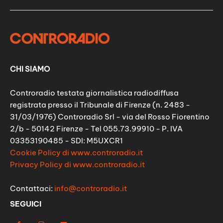
CHI SIAMO
Controradio testata giornalistica radiodiffusa
registrata presso il Tribunale di Firenze (n. 2483 -
31/03/1976) Controradio Srl - via del Rosso Fiorentino
2/b - 50142 Firenze - Tel 055.73.99910 - P. IVA
03353190485 - SDI: M5UXCR1
Cookie Policy di www.controradio.it
Privacy Policy di www.controradio.it
Contattaci:
info@controradio.it
SEGUICI