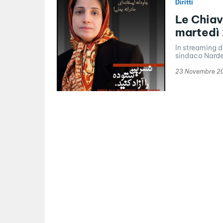
Diritti
Le Chiav
martedì
In streaming d
sindaco Nardell
23 Novembre 2