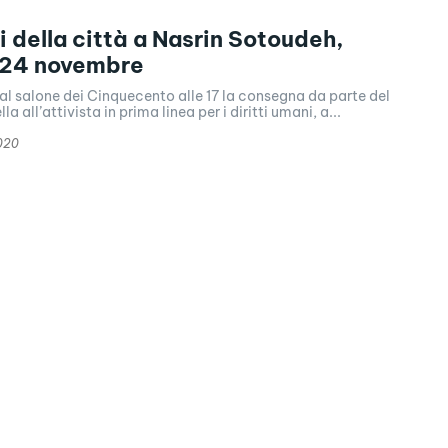
i della città a Nasrin Sotoudeh,
 24 novembre
al salone dei Cinquecento alle 17 la consegna da parte del
a all’attivista in prima linea per i diritti umani, a...
020