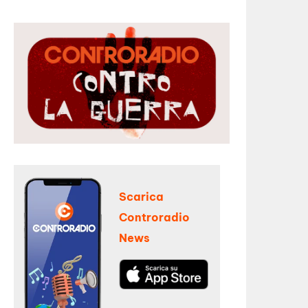
Scarica
Controradio
News