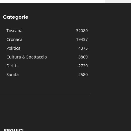
Categorie
Toscana
32089
Cronaca
19437
Politica
4375
Cultura & Spettacolo
3869
Diritti
2720
Sanità
2580
SEGUICI