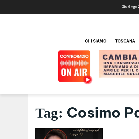
Gio 6 Ago 
CHI SIAMO
TOSCANA
Cosimo Pa
Tag: