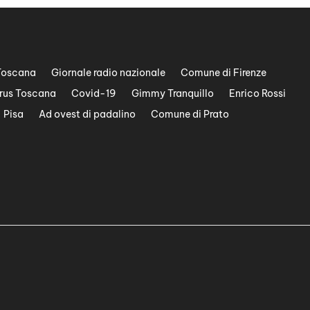
Toscana
Giornale radio nazionale
Comune di Firenze
rus Toscana
Covid-19
Gimmy Tranquillo
Enrico Rossi
Pisa
Ad ovest di padalino
Comune di Prato