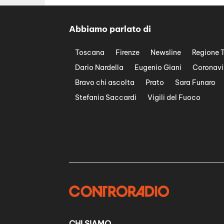
Abbiamo parlato di
Toscana
Firenze
Newsline
Regione 
Dario Nardella
Eugenio Giani
Coronavi
Bravo chi ascolta
Prato
Sara Funaro
Stefania Saccardi
Vigili del Fuoco
CHI SIAMO