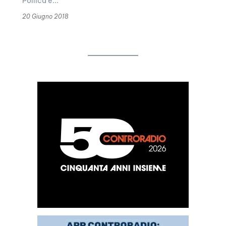
Pollica è...
20 Giugno 2018