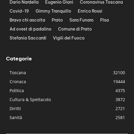
Dario Nardella
Eugenio Giani
Coronavirus Toscana
Covid-19
Gimmy Tranquillo
Enrico Rossi
Bravo chi ascolta
Prato
Sara Funaro
Pisa
Ad ovest di padalino
Comune di Prato
Stefania Saccardi
Vigili del Fuoco
Categorie
Toscana
32100
Cronaca
19444
Politica
4375
Cultura & Spettacolo
3872
Diritti
2721
Sanità
2581