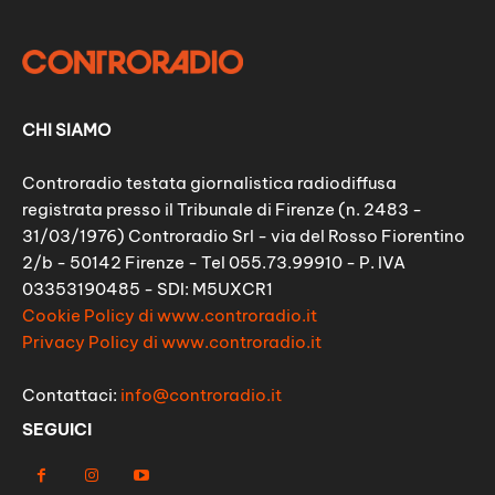
CHI SIAMO
Controradio testata giornalistica radiodiffusa
registrata presso il Tribunale di Firenze (n. 2483 -
31/03/1976) Controradio Srl - via del Rosso Fiorentino
2/b - 50142 Firenze - Tel 055.73.99910 - P. IVA
03353190485 - SDI: M5UXCR1
Cookie Policy di www.controradio.it
Privacy Policy di www.controradio.it
Contattaci:
info@controradio.it
SEGUICI