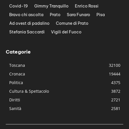
Covid-19
Gimmy Tranquillo
Enrico Rossi
Bravo chi ascolta
Prato
Sara Funaro
Pisa
Ad ovest di padalino
Comune di Prato
Stefania Saccardi
Vigili del Fuoco
Categorie
Toscana
32100
Cronaca
19444
Politica
4375
Cultura & Spettacolo
3872
Diritti
2721
Sanità
2581