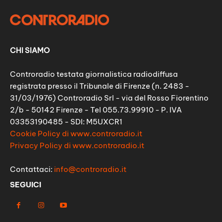
CHI SIAMO
Controradio testata giornalistica radiodiffusa
registrata presso il Tribunale di Firenze (n. 2483 -
31/03/1976) Controradio Srl - via del Rosso Fiorentino
2/b - 50142 Firenze - Tel 055.73.99910 - P. IVA
03353190485 - SDI: M5UXCR1
Cookie Policy di www.controradio.it
Privacy Policy di www.controradio.it
Contattaci:
info@controradio.it
SEGUICI