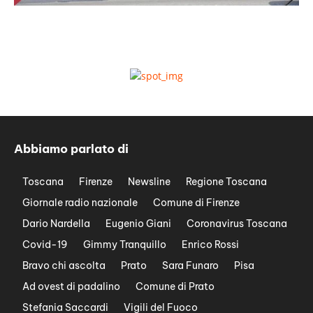
Abbiamo parlato di
Toscana
Firenze
Newsline
Regione Toscana
Giornale radio nazionale
Comune di Firenze
Dario Nardella
Eugenio Giani
Coronavirus Toscana
Covid-19
Gimmy Tranquillo
Enrico Rossi
Bravo chi ascolta
Prato
Sara Funaro
Pisa
Ad ovest di padalino
Comune di Prato
Stefania Saccardi
Vigili del Fuoco