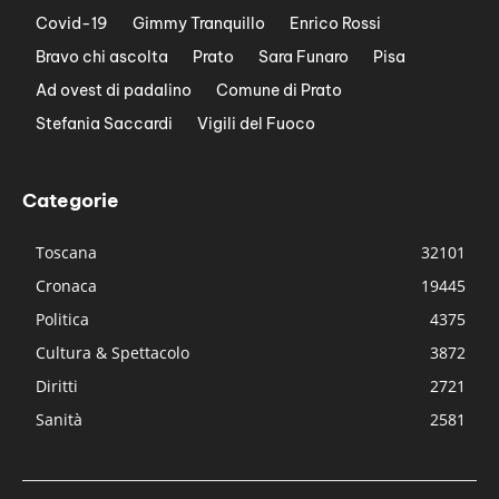
Covid-19
Gimmy Tranquillo
Enrico Rossi
Bravo chi ascolta
Prato
Sara Funaro
Pisa
Ad ovest di padalino
Comune di Prato
Stefania Saccardi
Vigili del Fuoco
Categorie
Toscana
32101
Cronaca
19445
Politica
4375
Cultura & Spettacolo
3872
Diritti
2721
Sanità
2581