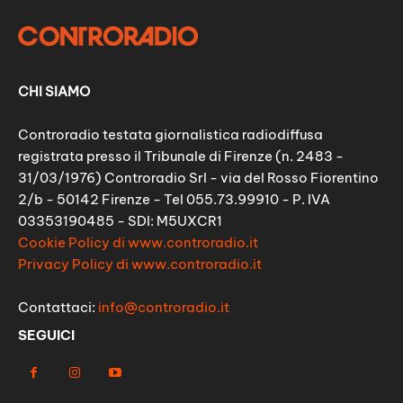
CHI SIAMO
Controradio testata giornalistica radiodiffusa
registrata presso il Tribunale di Firenze (n. 2483 -
31/03/1976) Controradio Srl - via del Rosso Fiorentino
2/b - 50142 Firenze - Tel 055.73.99910 - P. IVA
03353190485 - SDI: M5UXCR1
Cookie Policy di www.controradio.it
Privacy Policy di www.controradio.it
Contattaci:
info@controradio.it
SEGUICI