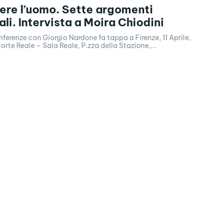
re l’uomo. Sette argomenti
li. Intervista a Moira Chiodini
onferenze con Giorgio Nardone fa tappa a Firenze, 11 Aprile,
orte Reale – Sala Reale, P.zza della Stazione,...