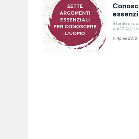
Conosce
essenzia
Il ciclo di c
ore 21.00 – C
11 Aprile 2018