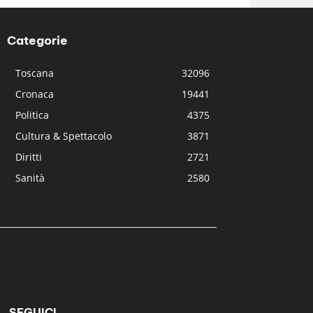
Categorie
Toscana
32096
Cronaca
19441
Politica
4375
Cultura & Spettacolo
3871
Diritti
2721
Sanità
2580
SEGUICI