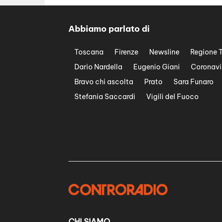
Abbiamo parlato di
Toscana
Firenze
Newsline
Regione 
Dario Nardella
Eugenio Giani
Coronavi
Bravo chi ascolta
Prato
Sara Funaro
Stefania Saccardi
Vigili del Fuoco
CHI SIAMO