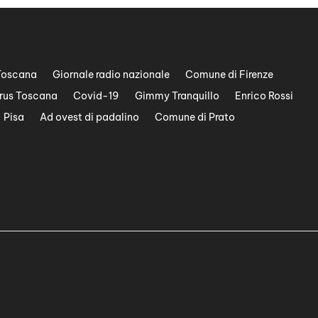
Toscana
Giornale radio nazionale
Comune di Firenze
rus Toscana
Covid-19
Gimmy Tranquillo
Enrico Rossi
Pisa
Ad ovest di padalino
Comune di Prato