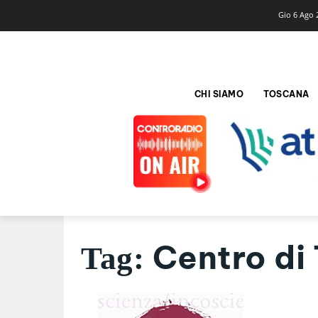
Gio 6 Ago 
CHI SIAMO
TOSCANA
Centro di
Tag: