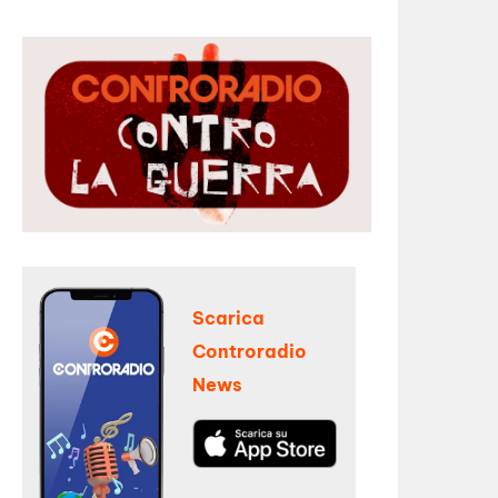
Scarica
Controradio
News