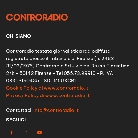
CHI SIAMO
Controradio testata giornalistica radiodiffusa
registrata presso il Tribunale di Firenze (n. 2483 -
31/03/1976) Controradio Srl - via del Rosso Fiorentino
2/b - 50142 Firenze - Tel 055.73.99910 - P. IVA
03353190485 - SDI: M5UXCR1
Cookie Policy di www.controradio.it
Privacy Policy di www.controradio.it
Contattaci:
info@controradio.it
SEGUICI