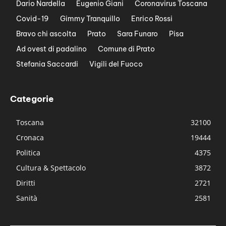
Dario Nardella
Eugenio Giani
Coronavirus Toscana
Covid-19
Gimmy Tranquillo
Enrico Rossi
Bravo chi ascolta
Prato
Sara Funaro
Pisa
Ad ovest di padalino
Comune di Prato
Stefania Saccardi
Vigili del Fuoco
Categorie
Toscana
32100
Cronaca
19444
Politica
4375
Cultura & Spettacolo
3872
Diritti
2721
Sanità
2581