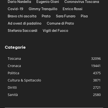
Dario Nardella
Eugenio Giani
Coronavirus Toscana
Covid-19
Gimmy Tranquillo
Enrico Rossi
Bravo chi ascolta
Prato
Sara Funaro
Pisa
Ad ovest di padalino
Comune di Prato
Stefania Saccardi
Vigili del Fuoco
Categorie
Toscana
32096
Cronaca
19441
Politica
4375
Cultura & Spettacolo
3871
Diritti
2721
Sanità
2580