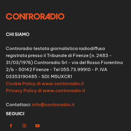
CHI SIAMO
Controradio testata giornalistica radiodiffusa
registrata presso il Tribunale di Firenze (n. 2483 -
31/03/1976) Controradio Srl - via del Rosso Fiorentino
2/b - 50142 Firenze - Tel 055.73.99910 - P. IVA
03353190485 - SDI: M5UXCR1
Cookie Policy di www.controradio.it
Privacy Policy di www.controradio.it
Contattaci:
info@controradio.it
SEGUICI