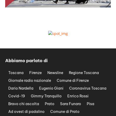
Abbiamo parlato di
Toscana
Firenze
Newsline
Regione Toscana
Giornale radio nazionale
Comune di Firenze
Dario Nardella
Eugenio Giani
Coronavirus Toscana
Covid-19
Gimmy Tranquillo
Enrico Rossi
Bravo chi ascolta
Prato
Sara Funaro
Pisa
Ad ovest di padalino
Comune di Prato