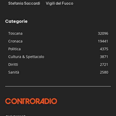
Stefania Saccardi
Vigili del Fuoco
Categorie
Toscana
32096
Cronaca
19441
Politica
4375
Cultura & Spettacolo
3871
Diritti
2721
Sanità
2580