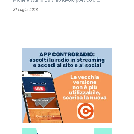
Michele Staino L’ultimo lavoro poetico di...
31 Luglio 2018