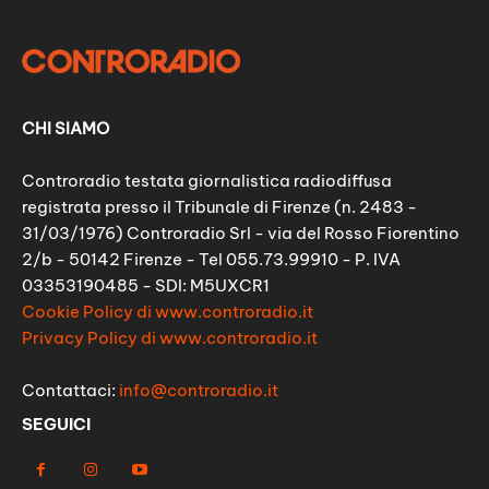
CHI SIAMO
Controradio testata giornalistica radiodiffusa
registrata presso il Tribunale di Firenze (n. 2483 -
31/03/1976) Controradio Srl - via del Rosso Fiorentino
2/b - 50142 Firenze - Tel 055.73.99910 - P. IVA
03353190485 - SDI: M5UXCR1
Cookie Policy di www.controradio.it
Privacy Policy di www.controradio.it
Contattaci:
info@controradio.it
SEGUICI