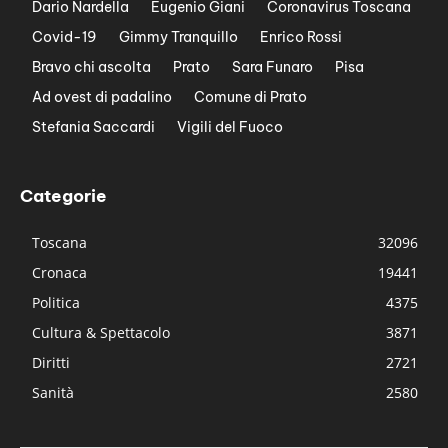
Dario Nardella
Eugenio Giani
Coronavirus Toscana
Covid-19
Gimmy Tranquillo
Enrico Rossi
Bravo chi ascolta
Prato
Sara Funaro
Pisa
Ad ovest di padalino
Comune di Prato
Stefania Saccardi
Vigili del Fuoco
Categorie
Toscana
32096
Cronaca
19441
Politica
4375
Cultura & Spettacolo
3871
Diritti
2721
Sanità
2580