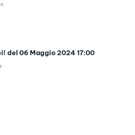
24
ei! del 06 Maggio 2024 17:00
4