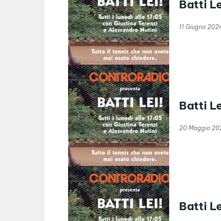
Batti L
11 Giugno 202
Batti L
20 Maggio 20
Batti L