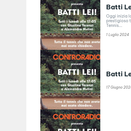
Batti L
Oggi inizia 
prestigioso t
Tennis...
1 Luglio 2024
Batti L
17 Giugno 202