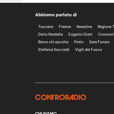
Abbiamo parlato di
Toscana
Firenze
Newsline
Regione 
Dario Nardella
Eugenio Giani
Coronavi
Bravo chi ascolta
Prato
Sara Funaro
Stefania Saccardi
Vigili del Fuoco
CHI SIAMO