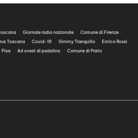
Toscana
Giornale radio nazionale
Comune di Firenze
rus Toscana
Covid-19
Gimmy Tranquillo
Enrico Rossi
Pisa
Ad ovest di padalino
Comune di Prato