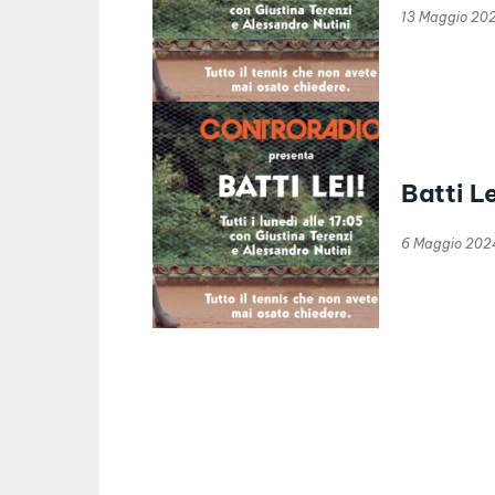
13 Maggio 20
Batti L
6 Maggio 202