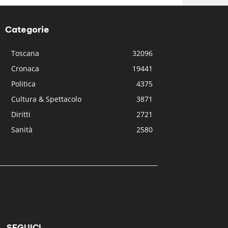
Categorie
Toscana
32096
Cronaca
19441
Politica
4375
Cultura & Spettacolo
3871
Diritti
2721
Sanità
2580
SEGUICI