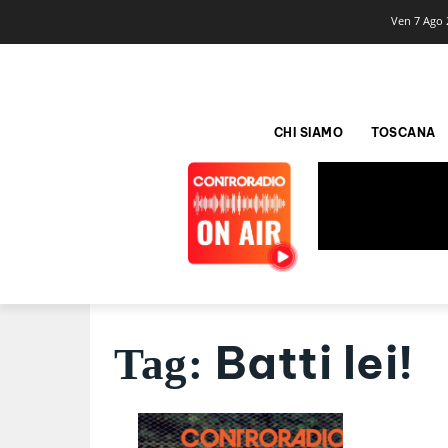
Ven 7 Ago 
CHI SIAMO
TOSCANA
Batti lei!
Tag: