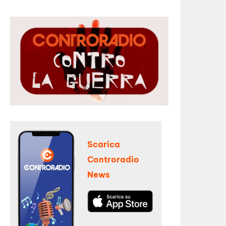
Scarica
Controradio
News