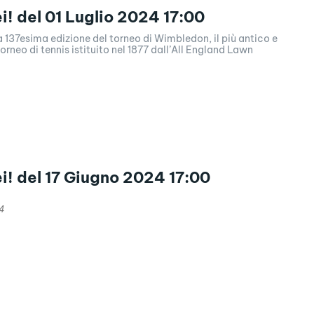
ei! del 01 Luglio 2024 17:00
la 137esima edizione del torneo di Wimbledon, il più antico e
orneo di tennis istituito nel 1877 dall’All England Lawn
ei! del 17 Giugno 2024 17:00
4