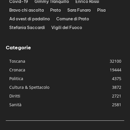
Covid-19
Gimmy Tranquillo
Enrico Rossi
Bravo chi ascolta
Prato
Sara Funaro
Pisa
Ad ovest di padalino
Comune di Prato
Stefania Saccardi
Vigili del Fuoco
Categorie
Toscana
32100
Cronaca
19444
Politica
4375
Cultura & Spettacolo
3872
Diritti
2721
Sanità
2581