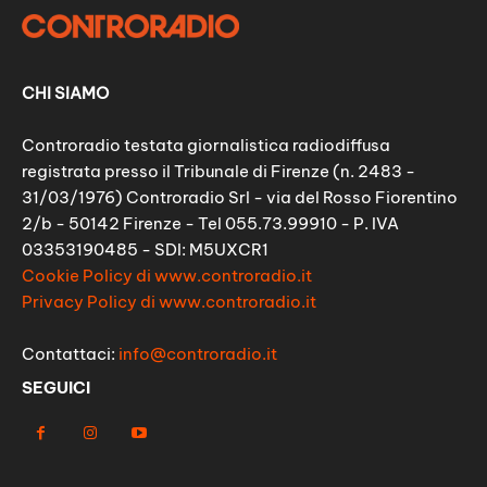
CHI SIAMO
Controradio testata giornalistica radiodiffusa
registrata presso il Tribunale di Firenze (n. 2483 -
31/03/1976) Controradio Srl - via del Rosso Fiorentino
2/b - 50142 Firenze - Tel 055.73.99910 - P. IVA
03353190485 - SDI: M5UXCR1
Cookie Policy di www.controradio.it
Privacy Policy di www.controradio.it
Contattaci:
info@controradio.it
SEGUICI