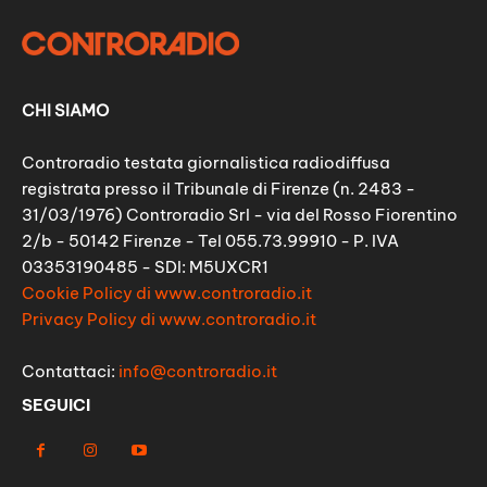
CHI SIAMO
Controradio testata giornalistica radiodiffusa
registrata presso il Tribunale di Firenze (n. 2483 -
31/03/1976) Controradio Srl - via del Rosso Fiorentino
2/b - 50142 Firenze - Tel 055.73.99910 - P. IVA
03353190485 - SDI: M5UXCR1
Cookie Policy di www.controradio.it
Privacy Policy di www.controradio.it
Contattaci:
info@controradio.it
SEGUICI