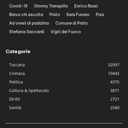
Covid-19
Gimmy Tranquillo
Enrico Rossi
Bravo chi ascolta
Prato
Sara Funaro
Pisa
Ad ovest di padalino
Comune di Prato
Stefania Saccardi
Vigili del Fuoco
Categorie
Toscana
32097
Cronaca
19442
Politica
4375
Cultura & Spettacolo
3871
Diritti
2721
Sanità
2580