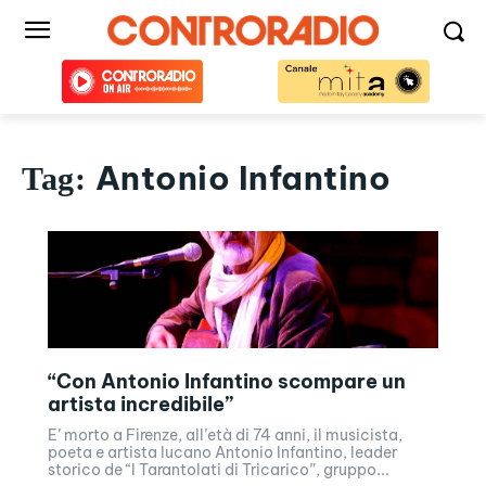
Antonio Infantino
Tag:
“Con Antonio Infantino scompare un
artista incredibile”
E’ morto a Firenze, all’età di 74 anni, il musicista,
poeta e artista lucano Antonio Infantino, leader
storico de “I Tarantolati di Tricarico”, gruppo...