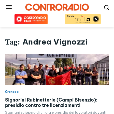
Andrea Vignozzi
Tag:
Cronaca
Signorini Rubinetterie (Campi Bisenzio):
presidio contro tre licenziamenti
Stamani sciopero di un’ora e presidio dei lavoratori davanti