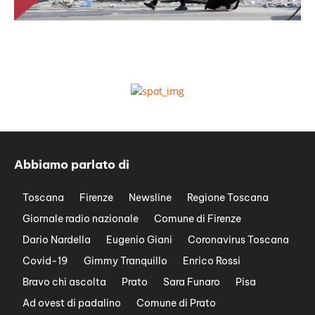
Abbiamo parlato di
Toscana
Firenze
Newsline
Regione Toscana
Giornale radio nazionale
Comune di Firenze
Dario Nardella
Eugenio Giani
Coronavirus Toscana
Covid-19
Gimmy Tranquillo
Enrico Rossi
Bravo chi ascolta
Prato
Sara Funaro
Pisa
Ad ovest di padalino
Comune di Prato