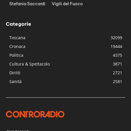
Stefania Saccardi
Vigili del Fuoco
Categorie
Toscana
32099
Cronaca
19444
Politica
4375
Cultura & Spettacolo
3871
Diritti
2721
Sanità
2581