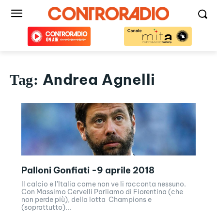
Andrea Agnelli
Tag:
Palloni Gonfiati -9 aprile 2018
Il calcio e l'Italia come non ve li racconta nessuno.
Con Massimo Cervelli Parliamo di Fiorentina (che
non perde più), della lotta Champions e
(soprattutto)...