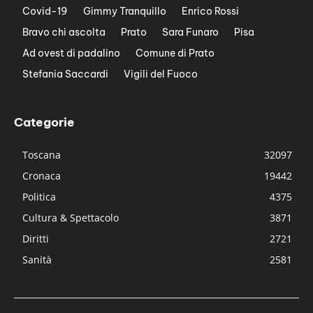
Covid-19
Gimmy Tranquillo
Enrico Rossi
Bravo chi ascolta
Prato
Sara Funaro
Pisa
Ad ovest di padalino
Comune di Prato
Stefania Saccardi
Vigili del Fuoco
Categorie
Toscana
32097
Cronaca
19442
Politica
4375
Cultura & Spettacolo
3871
Diritti
2721
Sanità
2581