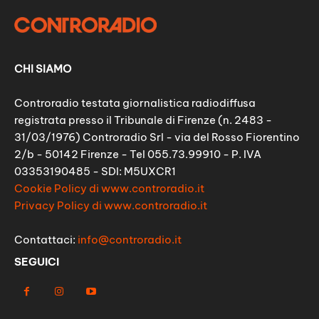
CHI SIAMO
Controradio testata giornalistica radiodiffusa
registrata presso il Tribunale di Firenze (n. 2483 -
31/03/1976) Controradio Srl - via del Rosso Fiorentino
2/b - 50142 Firenze - Tel 055.73.99910 - P. IVA
03353190485 - SDI: M5UXCR1
Cookie Policy di www.controradio.it
Privacy Policy di www.controradio.it
Contattaci:
info@controradio.it
SEGUICI