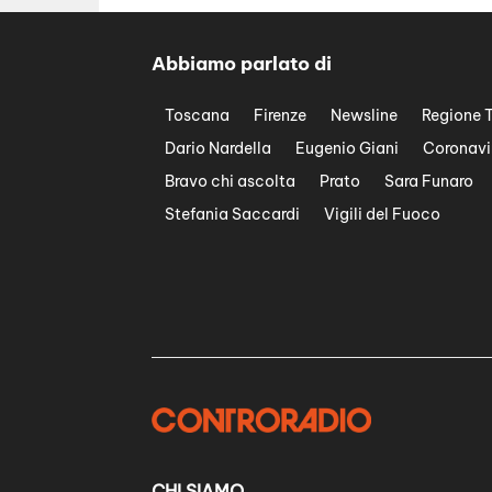
Abbiamo parlato di
Toscana
Firenze
Newsline
Regione 
Dario Nardella
Eugenio Giani
Coronavi
Bravo chi ascolta
Prato
Sara Funaro
Stefania Saccardi
Vigili del Fuoco
CHI SIAMO