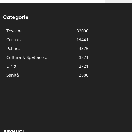
Categorie
Toscana
32096
Cronaca
19441
Politica
4375
Cultura & Spettacolo
3871
Diritti
2721
Sanità
2580
SEGUICI