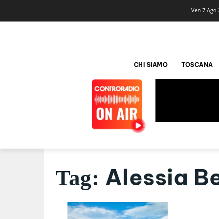
Ven 7 Ago 
CHI SIAMO
TOSCANA
Alessia Be
Tag: