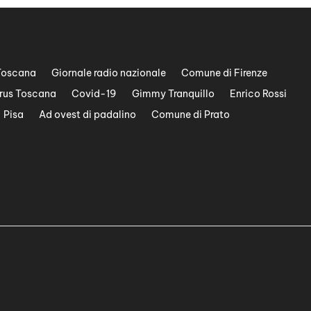
Toscana
Giornale radio nazionale
Comune di Firenze
rus Toscana
Covid-19
Gimmy Tranquillo
Enrico Rossi
Pisa
Ad ovest di padalino
Comune di Prato