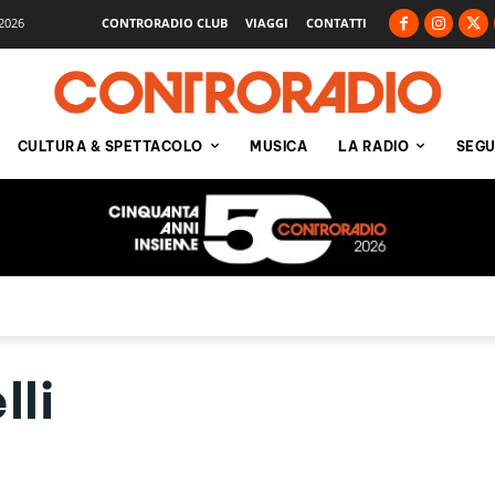
2026
CONTRORADIO CLUB
VIAGGI
CONTATTI
CULTURA & SPETTACOLO
MUSICA
LA RADIO
SEGU
lli