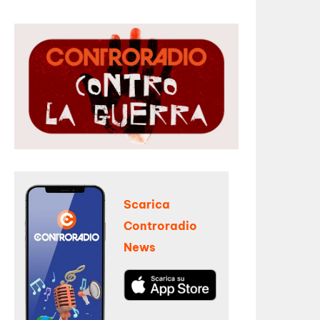
Scarica
Controradio
News