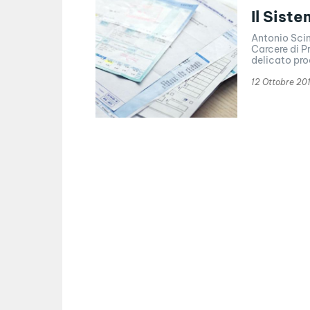
Il Sist
Antonio Scim
Carcere di P
delicato pro
12 Ottobre 20