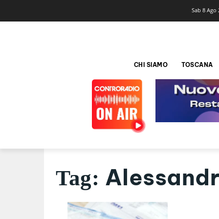
Sab 8 Ago 
CHI SIAMO
TOSCANA
Alessandr
Tag: