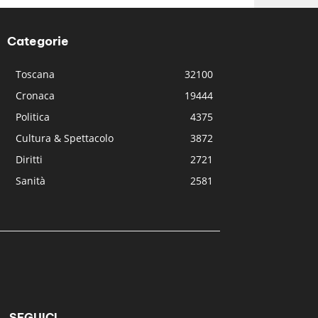
Categorie
Toscana
32100
Cronaca
19444
Politica
4375
Cultura & Spettacolo
3872
Diritti
2721
Sanità
2581
SEGUICI