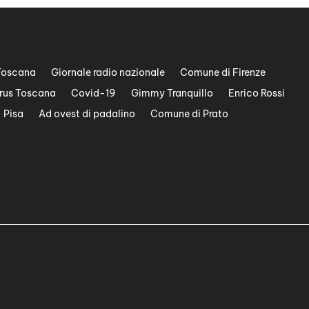
Toscana
Giornale radio nazionale
Comune di Firenze
rus Toscana
Covid-19
Gimmy Tranquillo
Enrico Rossi
Pisa
Ad ovest di padalino
Comune di Prato