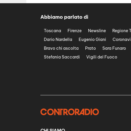
Abbiamo parlato di
Toscana
Firenze
Newsline
Regione 
Dario Nardella
Eugenio Giani
Coronavi
Bravo chi ascolta
Prato
Sara Funaro
Stefania Saccardi
Vigili del Fuoco
CHI SIAMO