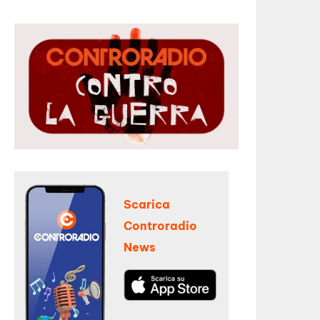
Scarica
Controradio
News