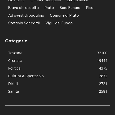
Bravo chi ascolta
Prato
Sara Funaro
Pisa
Ad ovest di padalino
Comune di Prato
Stefania Saccardi
Vigili del Fuoco
Categorie
Toscana
32100
Cronaca
19444
Politica
4375
Cultura & Spettacolo
3872
Diritti
2721
Sanità
2581