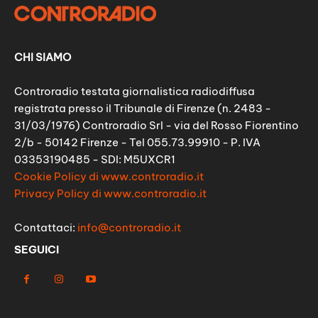
CHI SIAMO
Controradio testata giornalistica radiodiffusa
registrata presso il Tribunale di Firenze (n. 2483 -
31/03/1976) Controradio Srl - via del Rosso Fiorentino
2/b - 50142 Firenze - Tel 055.73.99910 - P. IVA
03353190485 - SDI: M5UXCR1
Cookie Policy di www.controradio.it
Privacy Policy di www.controradio.it
Contattaci:
info@controradio.it
SEGUICI