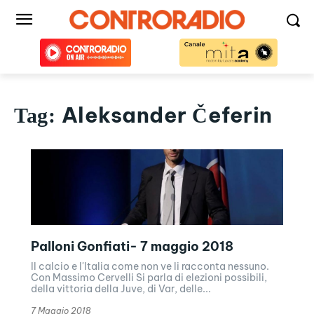
Aleksander Čeferin
Tag:
Palloni Gonfiati- 7 maggio 2018
Il calcio e l'Italia come non ve li racconta nessuno.
Con Massimo Cervelli Si parla di elezioni possibili,
della vittoria della Juve, di Var, delle...
7 Maggio 2018