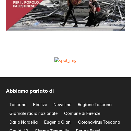
Abbiamo parlato di
Toscana
Firenze
Newsline
Regione Toscana
Giornale radio nazionale
Comune di Firenze
Dario Nardella
Eugenio Giani
Coronavirus Toscana
Covid-19
Gimmy Tranquillo
Enrico Rossi