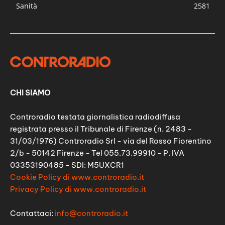
Sanità
2581
CHI SIAMO
Controradio testata giornalistica radiodiffusa
registrata presso il Tribunale di Firenze (n. 2483 -
31/03/1976) Controradio Srl - via del Rosso Fiorentino
2/b - 50142 Firenze - Tel 055.73.99910 - P. IVA
03353190485 - SDI: M5UXCR1
Cookie Policy di www.controradio.it
Privacy Policy di www.controradio.it
Contattaci:
info@controradio.it