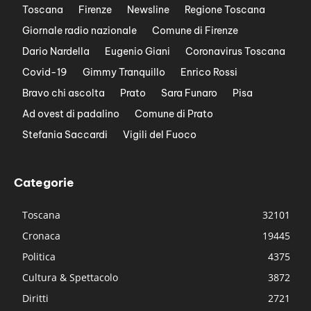
Toscana
Firenze
Newsline
Regione Toscana
Giornale radio nazionale
Comune di Firenze
Dario Nardella
Eugenio Giani
Coronavirus Toscana
Covid-19
Gimmy Tranquillo
Enrico Rossi
Bravo chi ascolta
Prato
Sara Funaro
Pisa
Ad ovest di padalino
Comune di Prato
Stefania Saccardi
Vigili del Fuoco
Categorie
Toscana
32101
Cronaca
19445
Politica
4375
Cultura & Spettacolo
3872
Diritti
2721