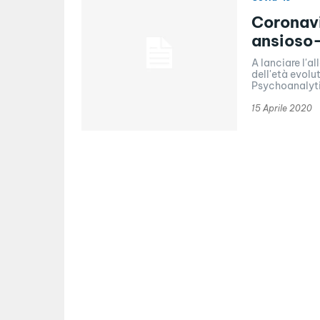
Coronavi
ansioso
A lanciare l'a
dell'età evolu
Psychoanalyti
15 Aprile 2020