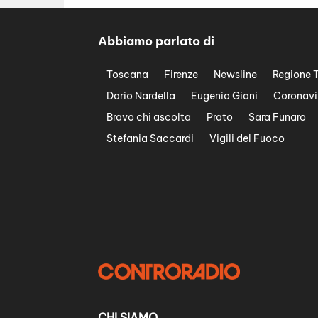
Abbiamo parlato di
Toscana
Firenze
Newsline
Regione 
Dario Nardella
Eugenio Giani
Coronavi
Bravo chi ascolta
Prato
Sara Funaro
Stefania Saccardi
Vigili del Fuoco
CHI SIAMO