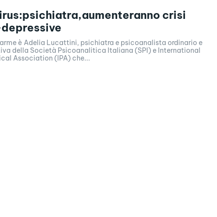
rus:psichiatra,aumenteranno crisi
-depressive
llarme è Adelia Lucattini, psichiatra e psicoanalista ordinario e
tiva della Società Psicoanalitica Italiana (SPI) e International
cal Association (IPA) che...