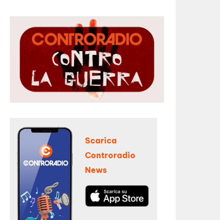
Scarica
Controradio
News