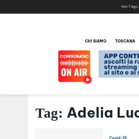
Ven 7 Ago 
CHI SIAMO
TOSCANA
Adelia Luc
Tag:
Covid-19