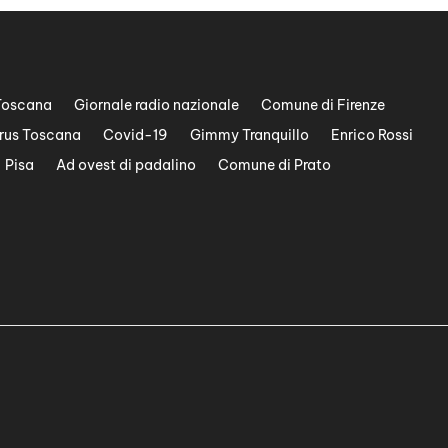
Toscana
Giornale radio nazionale
Comune di Firenze
rus Toscana
Covid-19
Gimmy Tranquillo
Enrico Rossi
Pisa
Ad ovest di padalino
Comune di Prato