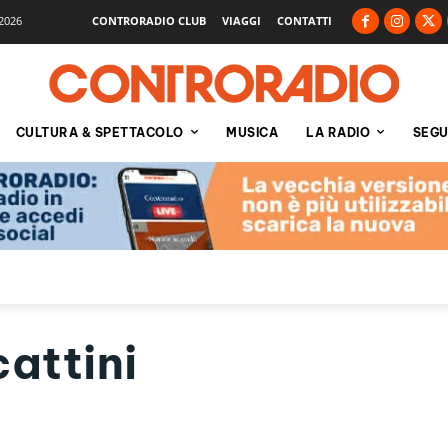
2026
CONTRORADIO CLUB
VIAGGI
CONTATTI
CULTURA & SPETTACOLO
MUSICA
LA RADIO
SEGU
attini