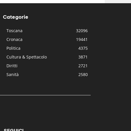
Categorie
Toscana
32096
Cronaca
19441
Politica
4375
Cultura & Spettacolo
3871
Diritti
2721
Sanità
2580
SEGUICI