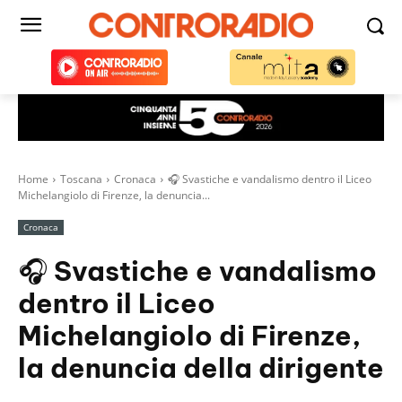
Home
Toscana
Cronaca
🎧 Svastiche e vandalismo dentro il Liceo
Michelangiolo di Firenze, la denuncia...
Cronaca
🎧 Svastiche e vandalismo
dentro il Liceo
Michelangiolo di Firenze,
la denuncia della dirigente