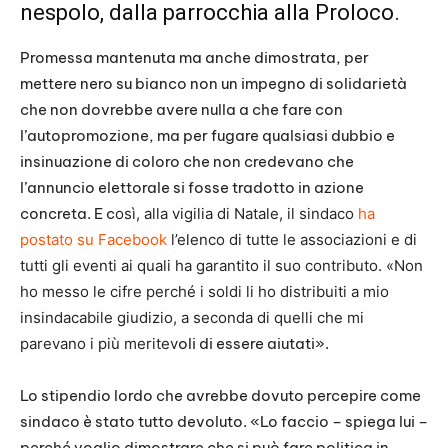
nespolo, dalla parrocchia alla Proloco.
Promessa mantenuta ma anche dimostrata, per
mettere nero su bianco non un impegno di solidarietà
che non dovrebbe avere nulla a che fare con
l’autopromozione, ma per fugare qualsiasi dubbio e
insinuazione di coloro che non credevano che
l’annuncio elettorale si fosse tradotto in azione
concreta. E c
osì, alla vigilia di Natale, il sindaco
ha
postato su Facebook
l’elenco di tutte le associazioni e di
tutti gli eventi ai quali ha garantito il suo contributo. «Non
ho messo le cifre perché i soldi li ho distribuiti a mio
insindacabile giudizio, a seconda di quelli che mi
parevano i più meritev
oli di essere aiutati».
Lo stipendio lordo che avrebbe dovuto percepire come
sindaco è stato tutto devoluto. «Lo faccio – spiega lui –
perché voglio dimostrare che si può fare politica in