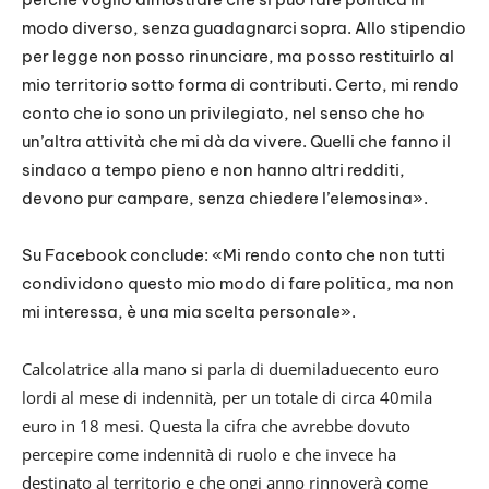
modo diverso, senza guadagnarci sopra. Allo stipendio
per legge non posso rinunciare, ma posso restituirlo al
mio territorio sotto forma di contributi. Certo, mi rendo
conto che io sono un privilegiato, nel senso che ho
un’altra attività che mi dà da vivere. Quelli che fanno il
sindaco a tempo pieno e non hanno altri redditi,
devono pur campare, senza chiedere l’elemosina».
Su Facebook conclude: «Mi rendo conto che non tutti
condividono questo mio modo di fare politica, ma non
mi interessa, è una mia scelta personale».
Calcolatrice alla mano si parla di duemiladuecento euro
lordi al mese di indennità, per un totale di circa 40mila
euro in 18 mesi. Questa la cifra che avrebbe dovuto
percepire come indennità di ruolo e che invece ha
destinato al territorio e che ongi anno rinnoverà come