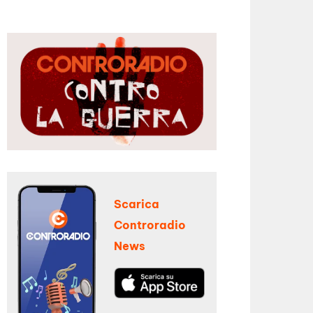
Scarica
Controradio
News