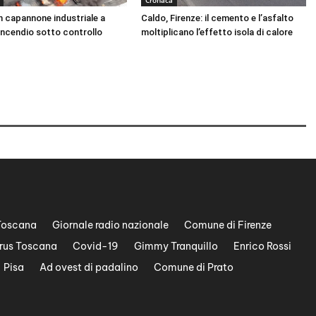
Cronaca
n capannone industriale a
Caldo, Firenze: il cemento e l’asfalto
Incendio sotto controllo
moltiplicano l’effetto isola di calore
Toscana
Giornale radio nazionale
Comune di Firenze
rus Toscana
Covid-19
Gimmy Tranquillo
Enrico Rossi
Pisa
Ad ovest di padalino
Comune di Prato