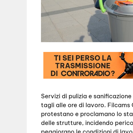
Servizi di pulizia e sanificazion
tagli alle ore di lavoro. Filcams
protestano e proclamano lo stato
delle strutture, incidendo perico
peggiorano le condizioni di lavo