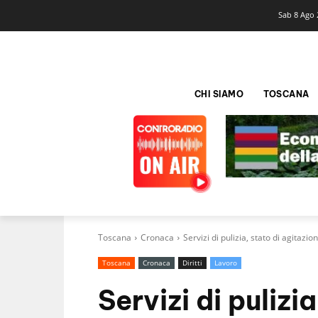
Sab 8 Ago 
CHI SIAMO
TOSCANA
Toscana
Cronaca
Servizi di pulizia, stato di agitazi
Toscana
Cronaca
Diritti
Lavoro
Servizi di pulizi