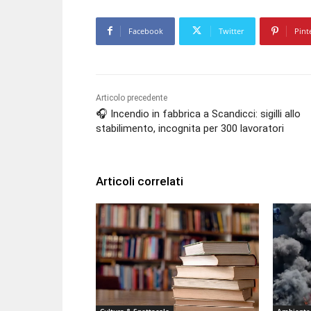
Facebook
Twitter
Pint
Articolo precedente
🎧 Incendio in fabbrica a Scandicci: sigilli allo
stabilimento, incognita per 300 lavoratori
Articoli correlati