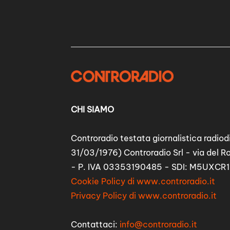
CHI SIAMO
Controradio testata giornalistica radiodi
31/03/1976) Controradio Srl - via del R
- P. IVA 03353190485 - SDI: M5UXCR1
Cookie Policy di www.controradio.it
Privacy Policy di www.controradio.it
Contattaci:
info@controradio.it