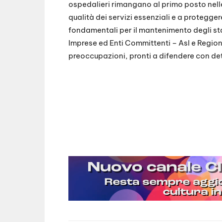
ospedalieri rimangano al primo posto nelle
qualità dei servizi essenziali e a proteggere
fondamentali per il mantenimento degli sta
Imprese ed Enti Committenti – Asl e Regio
preoccupazioni, pronti a difendere con dete