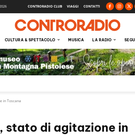
2026
CONTRORADIO CLUB
VIAGGI
CONTATTI
CULTURA & SPETTACOLO
MUSICA
LA RADIO
SEGU
one in Toscana
a, stato di agitazione in