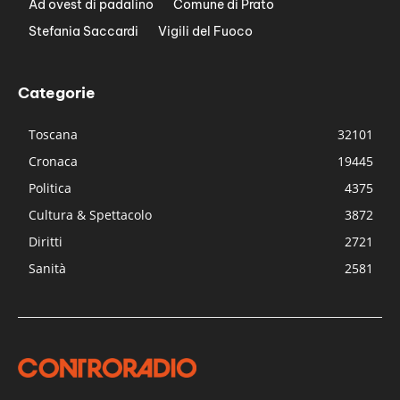
Ad ovest di padalino
Comune di Prato
Stefania Saccardi
Vigili del Fuoco
Categorie
Toscana
32101
Cronaca
19445
Politica
4375
Cultura & Spettacolo
3872
Diritti
2721
Sanità
2581