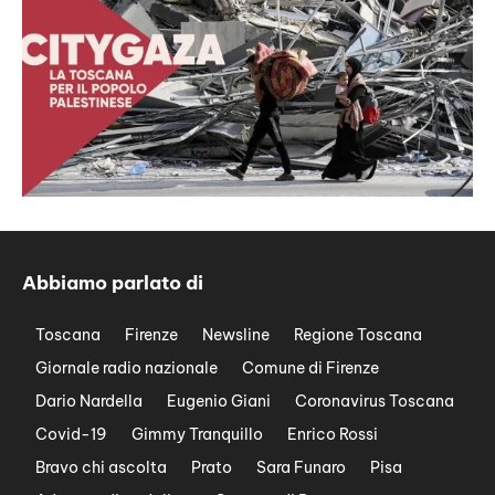
Abbiamo parlato di
Toscana
Firenze
Newsline
Regione Toscana
Giornale radio nazionale
Comune di Firenze
Dario Nardella
Eugenio Giani
Coronavirus Toscana
Covid-19
Gimmy Tranquillo
Enrico Rossi
Bravo chi ascolta
Prato
Sara Funaro
Pisa