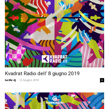
Kvadrat Radio dell’ 8 giugno 2019
lucille dj
-
12 Giugno 2019
0