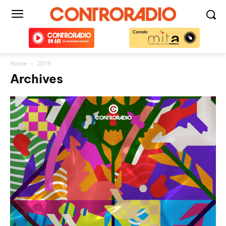
Home
2019
Archives