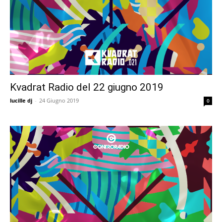
Kvadrat Radio del 22 giugno 2019
lucille dj
-
24 Giugno 2019
0