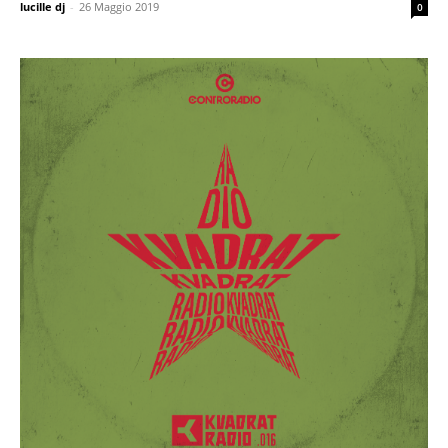
lucille dj
-
26 Maggio 2019
0