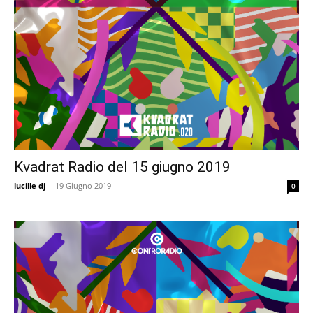
Kvadrat Radio del 15 giugno 2019
lucille dj
-
19 Giugno 2019
0