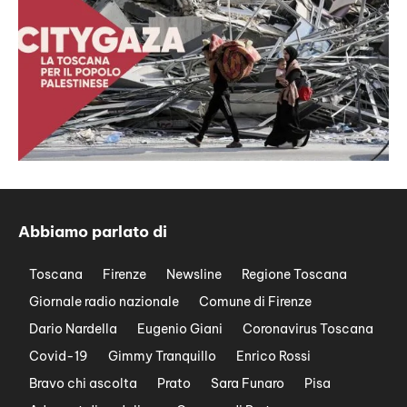
Abbiamo parlato di
Toscana
Firenze
Newsline
Regione Toscana
Giornale radio nazionale
Comune di Firenze
Dario Nardella
Eugenio Giani
Coronavirus Toscana
Covid-19
Gimmy Tranquillo
Enrico Rossi
Bravo chi ascolta
Prato
Sara Funaro
Pisa