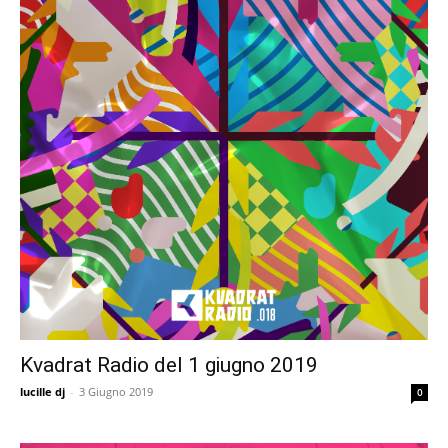
Kvadrat Radio del 1 giugno 2019
lucille dj
-
3 Giugno 2019
0