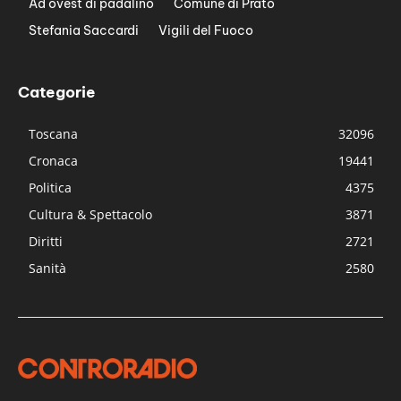
Ad ovest di padalino
Comune di Prato
Stefania Saccardi
Vigili del Fuoco
Categorie
Toscana
32096
Cronaca
19441
Politica
4375
Cultura & Spettacolo
3871
Diritti
2721
Sanità
2580