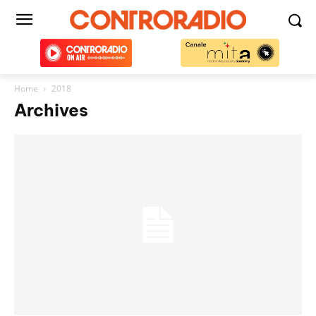
Home
2018
Archives