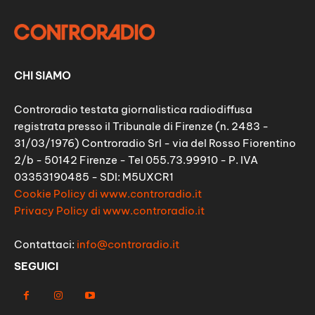
CHI SIAMO
Controradio testata giornalistica radiodiffusa
registrata presso il Tribunale di Firenze (n. 2483 -
31/03/1976) Controradio Srl - via del Rosso Fiorentino
2/b - 50142 Firenze - Tel 055.73.99910 - P. IVA
03353190485 - SDI: M5UXCR1
Cookie Policy di www.controradio.it
Privacy Policy di www.controradio.it
Contattaci:
info@controradio.it
SEGUICI