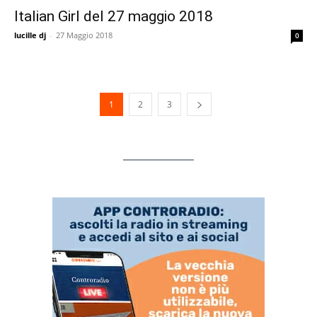
Italian Girl del 27 maggio 2018
lucille dj
-
27 Maggio 2018
0
1
2
3