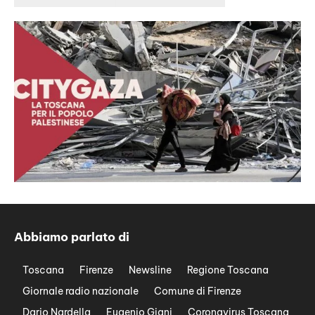
Abbiamo parlato di
Toscana
Firenze
Newsline
Regione Toscana
Giornale radio nazionale
Comune di Firenze
Dario Nardella
Eugenio Giani
Coronavirus Toscana