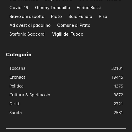
Covid-19
Gimmy Tranquillo
Enrico Rossi
Bravo chi ascolta
Prato
Sara Funaro
Pisa
Ad ovest di padalino
Comune di Prato
Stefania Saccardi
Vigili del Fuoco
Categorie
Toscana
32101
Cronaca
19445
Politica
4375
Cultura & Spettacolo
3872
Diritti
2721
Sanità
2581