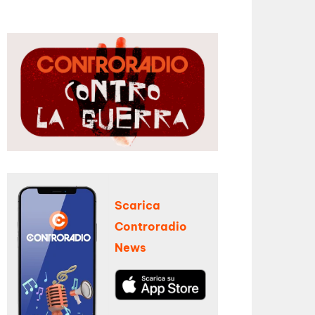
Scarica
Controradio
News