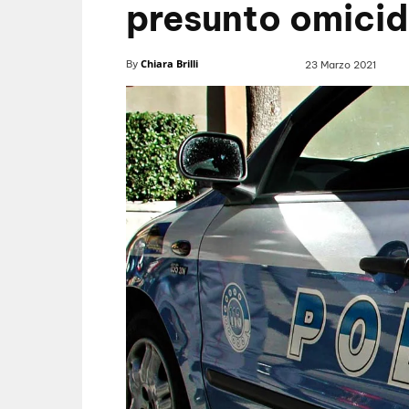
presunto omici
Chiara Brilli
By
23 Marzo 2021