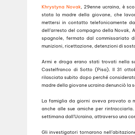
Khrystyna Novak
, 29enne ucraina, è sco
stata la madre della giovane, che lavo
mettersi in contatto telefonicamente da
dell’arresto del compagno della Novak, Ai
spagnole, fermato dal commissariato di
munizioni, ricettazione, detenzioni di sost
Armi e droga erano stati trovati nella s
Castelfranco di Sotto (Pisa). Il 31 ot
rilasciata subito dopo perché considerata 
madre della giovane ucraina denunciò la s
La famiglia da giorni aveva provato a m
anche alle sue amiche per rintracciarla
settimana dall’Ucraina, attraverso una con
Gli investigatori tornarono nell’abitazio