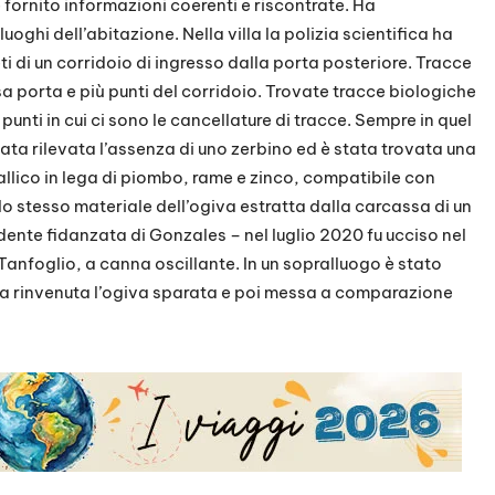
 fornito informazioni coerenti e riscontrate. Ha
oghi dell’abitazione. Nella villa la polizia scientifica ha
ti di un corridoio di ingresso dalla porta posteriore. Tracce
sa porta e più punti del corridoio. Trovate tracce biologiche
punti in cui ci sono le cancellature di tracce. Sempre in quel
ata rilevata l’assenza di uno zerbino ed è stata trovata una
llico in lega di piombo, rame e zinco, compatibile con
n lo stesso materiale dell’ogiva estratta dalla carcassa di un
ente fidanzata di Gonzales – nel luglio 2020 fu ucciso nel
anfoglio, a canna oscillante. In un sopralluogo è stato
ata rinvenuta l’ogiva sparata e poi messa a comparazione