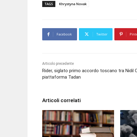
TAGS
Khrystyna Novak
Facebook
Twitter
Pint
Articolo precedente
Rider, siglato primo accordo toscano tra Nidil C
piattaforma Tadan
Articoli correlati