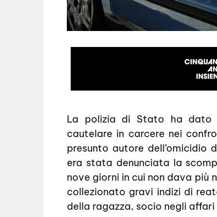
La polizia di Stato ha dato
cautelare in carcere nei confro
presunto autore dell’omicidio 
era stata denunciata la scomp
nove giorni in cui non dava più n
collezionato gravi indizi di rea
della ragazza, socio negli affar