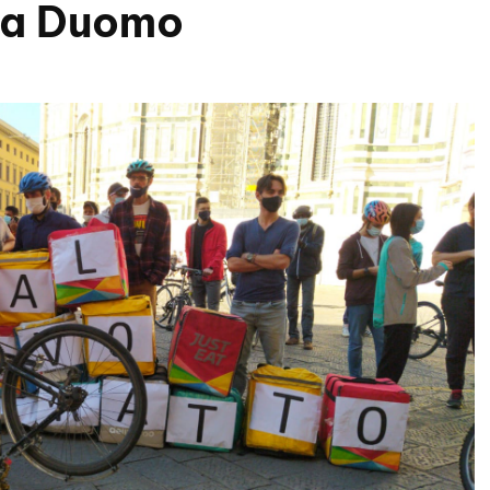
zza Duomo