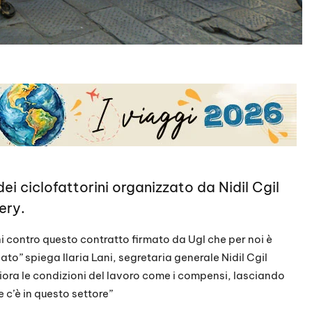
ei ciclofattorini organizzato da Nidil Cgil
ery.
i contro questo contratto firmato da Ugl che per noi è
ato” spiega Ilaria Lani,
segretaria generale Nidil Cgil
giora le condizioni del lavoro come i compensi, lasciando
 c’è in questo settore”