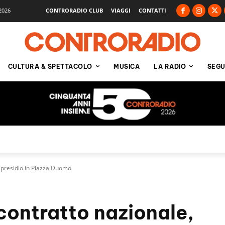
2026
CONTRORADIO CLUB
VIAGGI
CONTATTI
CULTURA & SPETTACOLO
MUSICA
LA RADIO
SEGU
, presidio in Piazza Duomo
 contratto nazionale,