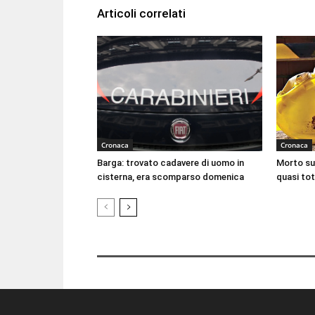
Articoli correlati
Cronaca
Cronaca
Barga: trovato cadavere di uomo in
Morto sul
cisterna, era scomparso domenica
quasi tot