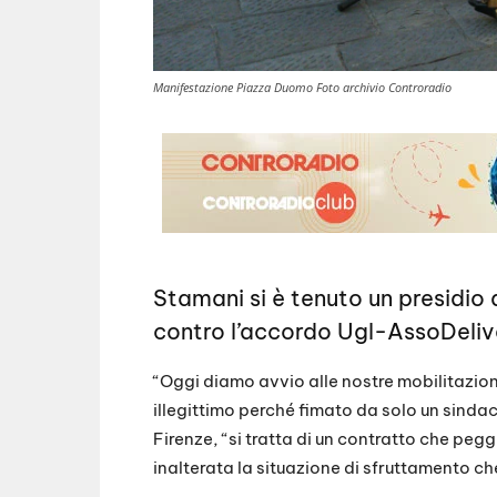
Manifestazione Piazza Duomo Foto archivio Controradio
Stamani si è tenuto un presidio d
contro l’accordo Ugl-AssoDeliv
“Oggi diamo avvio alle nostre mobilitazion
illegittimo perché fimato da solo un sindac
Firenze, “si tratta di un contratto che peg
inalterata la situazione di sfruttamento che