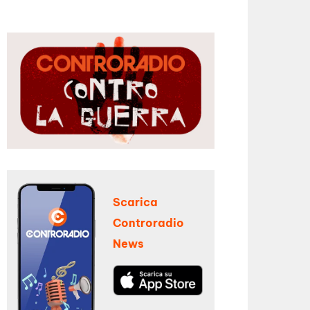
Scarica
Controradio
News