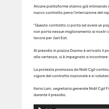
Alcune piattaforme stanno già intimando i l
nuovo contratto pena l’interruzione del ra
“Questo contratto ci porta ad avere un pa
non porta nessun miglioramento ai nostri d
lavora per Just Eat.
Al presidio in piazza Duomo è arrivato il p
alla vertenza, si è impegnato a incontrare 
La protesta promossa da Nidil Cgil continue
vigore del contratto nazionale e si valutan
Ilaria Lani, segretaria generale
Nidil Cgil F
durante il presidio.
A