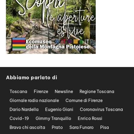
Abbiamo parlato di
Toscana
Firenze
Newsline
Regione Toscana
Giornale radio nazionale
Comune di Firenze
Dario Nardella
Eugenio Giani
Coronavirus Toscana
Covid-19
Gimmy Tranquillo
Enrico Rossi
Bravo chi ascolta
Prato
Sara Funaro
Pisa