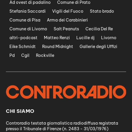
Ad ovest di padalino
Comune di Prato
Stefania Saccardi
Vigili del Fuoco
Stato brado
Comune di Pisa
Arma dei Carabinieri
Comune di Livorno
Salt Peanuts
Cecilia Del Re
altri-podcast
Matteo Renzi
Lucille dj
Livorno
Eike Schmidt
Round Midnight
Gallerie degli Uffizi
Pd
Cgil
Rockville
CHI SIAMO
Controradio testata giornalistica radiodiffusa registrata
presso il Tribunale di Firenze (n. 2483 - 31/03/1976)