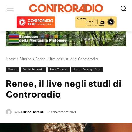
Home
Musica
Renee, il live negli studi di Controradio
Musica
Ospiti in studio
Rock Contest
Uscite Discografiche
Renee, il live negli studi di
Controradio
By
Giustina Terenzi
29 Novembre 2021