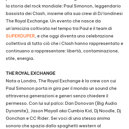
la storia del rock mondiale: Paul Simonon, leggendario
bassista dei Clash, insieme alla sua crew di DJ londinesi
The Royal Exchange. Un evento che nasce da
un’amicizia coltivata nel tempo tra Paul e il team di
SUPERDUPER
, e che oggi diventa una celebrazione
collettiva di tutto ciò che i Clash hanno rappresentato e
continuano a rappresentare: libertà, contaminazione,
stile, energia.
THE ROYAL EXCHANGE
Nata a Londra, The Royal Exchange è la crew con cui
Paul Simonon porta in giro per il mondo un sound che
attraversa generazioni e generi senza chiedere il
permesso. Con lui sul palco: Dan Donovan (Big Audio
Dynamite), Jason Mayall aka Cumbia Kid, Dj Noodle, Dj
Gonchan e CC Rider. Sei voci di una stessa anima
sonora che spazia dallo spaghetti western al