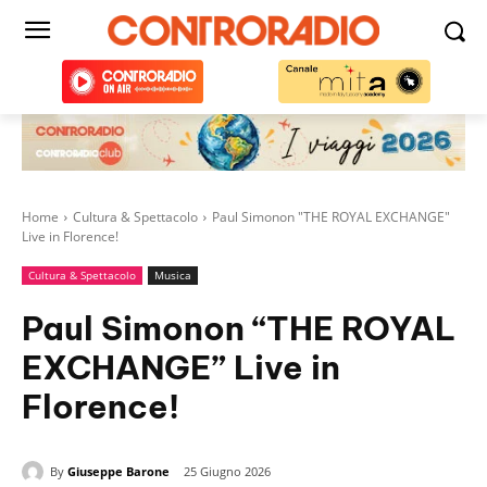
Home
Cultura & Spettacolo
Paul Simonon "THE ROYAL EXCHANGE"
Live in Florence!
Cultura & Spettacolo
Musica
Paul Simonon “THE ROYAL
EXCHANGE” Live in
Florence!
By
Giuseppe Barone
25 Giugno 2026