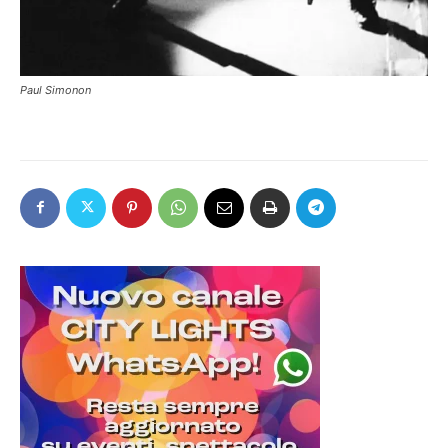
Paul Simonon