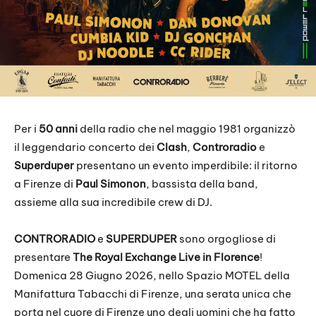
Per i
50 anni
della radio che nel maggio 1981 organizzò
il leggendario concerto dei
Clash
,
Controradio
e
Superduper
presentano un evento imperdibile: il ritorno
a Firenze di
Paul Simonon
, bassista della band,
assieme alla sua incredibile crew di DJ.
CONTRORADIO
e
SUPERDUPER
sono orgogliose di
presentare
The Royal Exchange Live in Florence
!
Domenica 28 Giugno 2026, nello Spazio MOTEL della
Manifattura Tabacchi di Firenze, una serata unica che
porta nel cuore di Firenze uno degli uomini che ha fatto