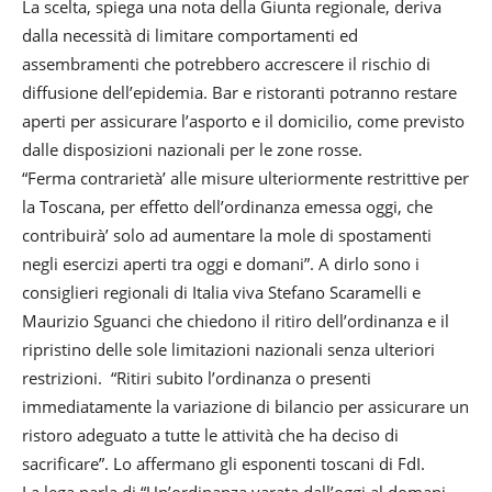
La scelta, spiega una nota della Giunta regionale, deriva
dalla necessità di limitare comportamenti ed
assembramenti che potrebbero accrescere il rischio di
diffusione dell’epidemia. Bar e ristoranti potranno restare
aperti per assicurare l’asporto e il domicilio, come previsto
dalle disposizioni nazionali per le zone rosse.
“Ferma contrarietà’ alle misure ulteriormente restrittive per
la Toscana, per effetto dell’ordinanza emessa oggi, che
contribuirà’ solo ad aumentare la mole di spostamenti
negli esercizi aperti tra oggi e domani”. A dirlo sono i
consiglieri regionali di Italia viva Stefano Scaramelli e
Maurizio Sguanci che chiedono il ritiro dell’ordinanza e il
ripristino delle sole limitazioni nazionali senza ulteriori
restrizioni. “Ritiri subito l’ordinanza o presenti
immediatamente la variazione di bilancio per assicurare un
ristoro adeguato a tutte le attività che ha deciso di
sacrificare”. Lo affermano gli esponenti toscani di FdI.