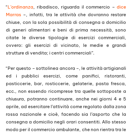
“
L’ordinanza
, ribadisco, riguarda il commercio –
dice
Marras
–, infatti, tra le attività che dovranno restare
chiuse, con la sola possibilità di consegna a domicilio
di generi alimentari e beni di prima necessità, sono
citate le diverse tipologie di esercizi commerciali,
ovvero: gli esercizi di vicinato, le medie e grandi
strutture di vendita; i centri commerciali”.
“Per questo – sottolinea ancora –, le attività artigianali
ed i pubblici esercizi, come panifici, ristoranti,
pasticcerie, bar, rosticcerie, gelaterie, pasta fresca,
ecc., non essendo ricomprese tra quelle sottoposte a
chiusura, potranno continuare, anche nei giorni 4 e 5
aprile, ad esercitare l’attività come regolato dalla zona
rossa nazionale e cioè, facendo sia l’asporto che la
consegna a domicilio negli orari consentiti. Allo stesso
modo per il commercio ambulante, che non rientra tra le