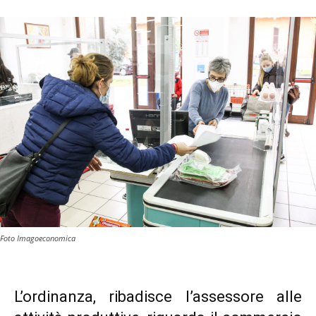
Foto Imagoeconomica
L’ordinanza, ribadisce l’assessore alle