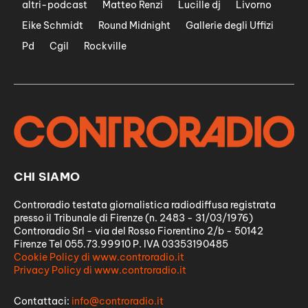
altri-podcast
Matteo Renzi
Lucille dj
Livorno
Eike Schmidt
Round Midnight
Gallerie degli Uffizi
Pd
Cgil
Rockville
CHI SIAMO
Controradio testata giornalistica radiodiffusa registrata
presso il Tribunale di Firenze (n. 2483 - 31/03/1976)
Controradio Srl - via del Rosso Fiorentino 2/b - 50142
Firenze Tel 055.73.99910 P. IVA 03353190485
Cookie Policy di www.controradio.it
Privacy Policy di www.controradio.it
Contattaci:
info@controradio.it