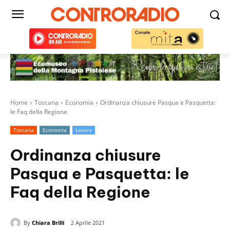
Home
Toscana
Economia
Ordinanza chiusure Pasqua e Pasquetta:
le Faq della Regione
Toscana
Economia
Lavoro
Ordinanza chiusure
Pasqua e Pasquetta: le
Faq della Regione
By
Chiara Brilli
2 Aprile 2021