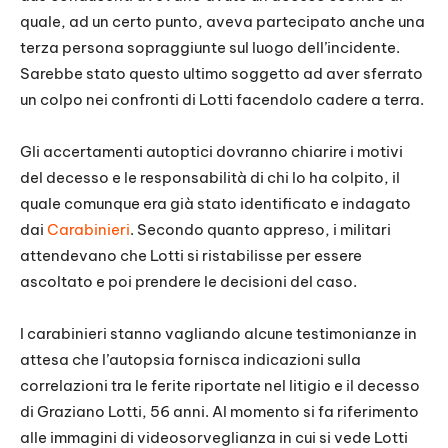
quale, ad un certo punto, aveva partecipato anche una
terza persona sopraggiunte sul luogo dell’incidente.
Sarebbe stato questo ultimo soggetto ad aver sferrato
un colpo nei confronti di Lotti facendolo cadere a terra.
Gli accertamenti autoptici dovranno chiarire i motivi
del decesso e le responsabilità di chi lo ha colpito, il
quale comunque era già stato identificato e indagato
dai
Carabinieri
. Secondo quanto appreso, i militari
attendevano che Lotti si ristabilisse per essere
ascoltato e poi prendere le decisioni del caso.
I carabinieri stanno vagliando alcune testimonianze in
attesa che l’autopsia fornisca indicazioni sulla
correlazioni tra le ferite riportate nel litigio e il decesso
di Graziano Lotti, 56 anni. Al momento si fa riferimento
alle immagini di videosorveglianza in cui si vede Lotti